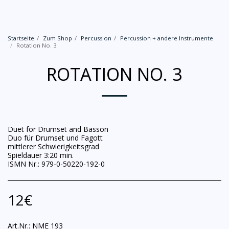
Startseite
Zum Shop
Percussion
Percussion + andere Instrumente
Rotation No. 3
ROTATION NO. 3
Duet for Drumset and Basson
Duo für Drumset und Fagott
mittlerer Schwierigkeitsgrad
Spieldauer 3:20 min.
ISMN Nr.: 979-0-50220-192-0
12
€
Art.Nr.:
NME 193