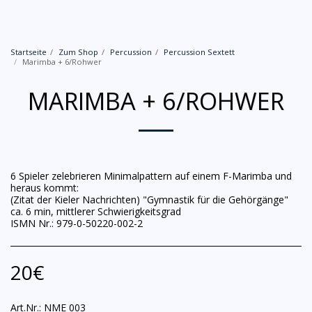
Startseite
Zum Shop
Percussion
Percussion Sextett
Marimba + 6/Rohwer
MARIMBA + 6/ROHWER
6 Spieler zelebrieren Minimalpattern auf einem F-Marimba und
heraus kommt:
(Zitat der Kieler Nachrichten) "Gymnastik für die Gehörgänge"
ca. 6 min, mittlerer Schwierigkeitsgrad
ISMN Nr.: 979-0-50220-002-2
20
€
Art.Nr.:
NME 003