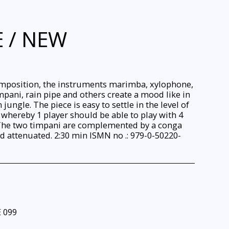
 / NEW
omposition, the instruments marimba, xylophone,
mpani, rain pipe and others create a mood like in
 jungle. The piece is easy to settle in the level of
y, whereby 1 player should be able to play with 4
 The two timpani are complemented by a conga
d attenuated. 2:30 min ISMN no .: 979-0-50220-
 099